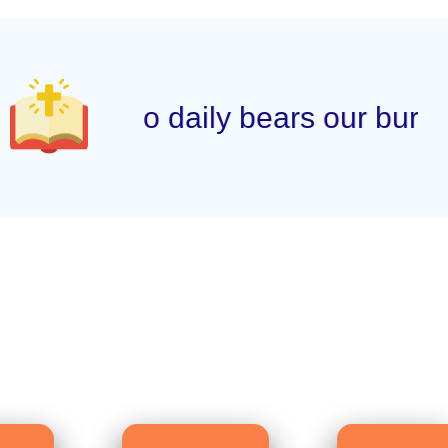
daily bears our burdens. S