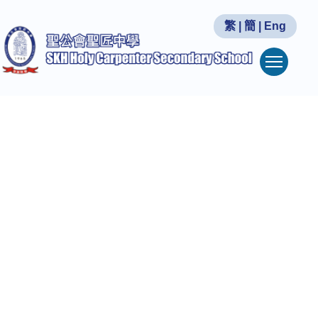
繁
|
簡
|
Eng
Togg