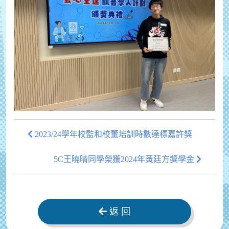
2023/24學年校監和校董培訓時數達標嘉許獎
5C王曉晴同學榮獲2024年黃廷方獎學金
返 回