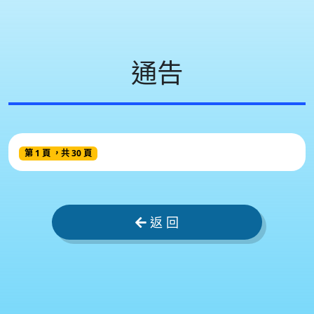
通告
第 1 頁 ，共 30 頁
返 回