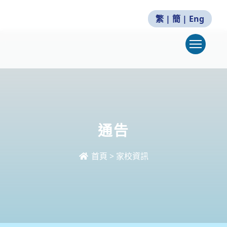
繁
|
簡
|
Eng
Togg
通告
首頁
>
家校資訊