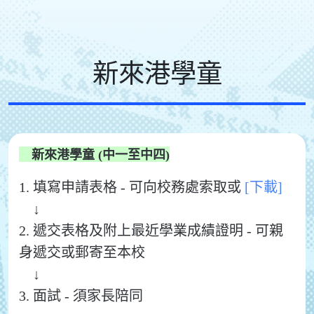
新來港學童
新來港學童 (中一至中四)
1. 填寫申請表格 - 可向校務處索取或
[下載]
↓
2. 遞交表格及附上最近學業成績證明 - 可親
身遞交或郵寄至本校
↓
3. 面試 - 須家長陪同