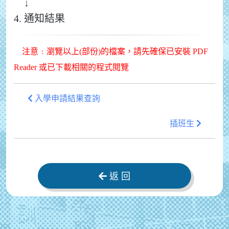
↓
4. 通知結果
注意﹕瀏覽以上(部份)的檔案，請先確保已安裝 PDF
Reader 或已下載相關的程式閱覽
入學申請結果查詢
插班生
返 回