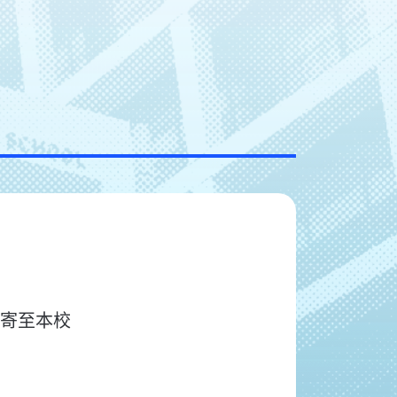
郵寄至本校