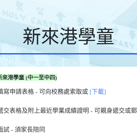
新來港學童
來港學童 (中一至中四)
. 填寫申請表格 - 可向校務處索取或
[下載]
↓
. 遞交表格及附上最近學業成績證明 - 可親身遞交或
↓
 面試 - 須家長陪同