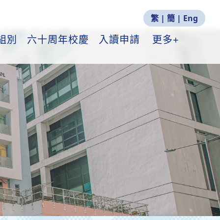
繁
|
簡
|
Eng
組別
六十周年校慶
入讀申請
更多+