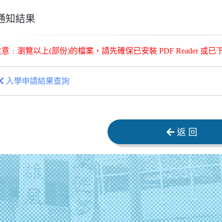
↓
 通知結果
﹕瀏覽以上(部份)的檔案，請先確保已安裝 PDF Reader 或
入學申請結果查詢
返 回