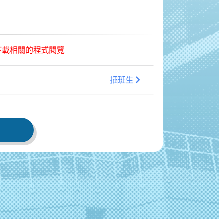
已下載相關的程式閱覽
插班生