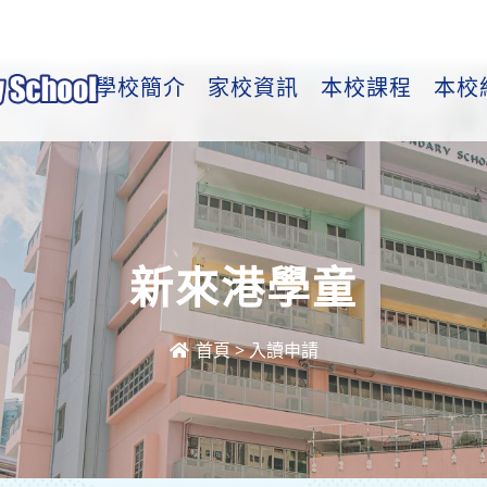
學校簡介
家校資訊
本校課程
本校
新來港學童
首頁
>
入讀申請