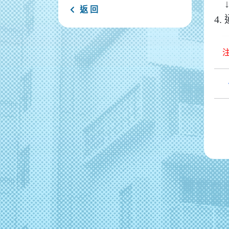
返 回
4.
注意