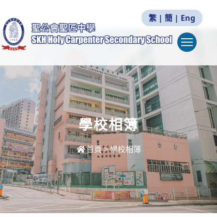
繁
|
簡
|
Eng
Togg
學校相簿
首頁
>
學校相簿