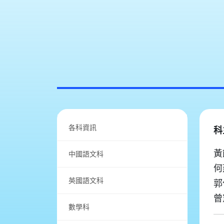
各科資訊
科
黃
中國語文科
何
英國語文科
郭
曾
數學科