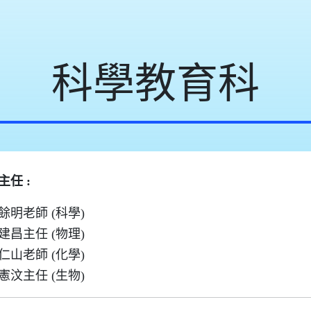
科學教育科
主任 :
餘明老師 (科學)
建昌主任 (物理)
仁山老師 (化學)
憲汶主任 (生物)