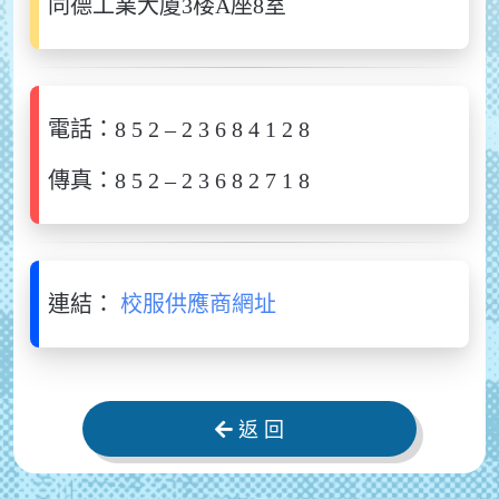
同德工業大廈3楼A座8室
電話：8 5 2 – 2 3 6 8 4 1 2 8
傳真：8 5 2 – 2 3 6 8 2 7 1 8
連結：
校服供應商網址
返 回