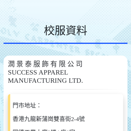
校服資料
潤 景 泰 服 飾 有 限 公 司
SUCCESS APPAREL
MANUFACTURING LTD.
門市地址：
香港九龍新蒲崗雙喜街2-4號