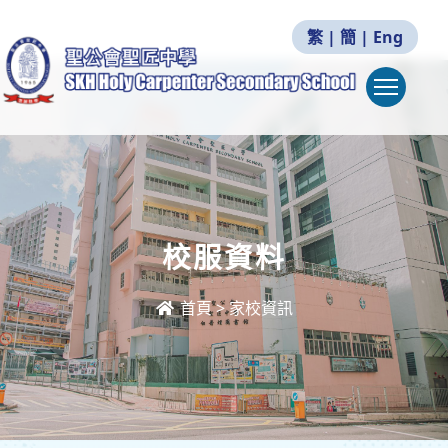
繁
|
簡
|
Eng
Togg
校服資料
首頁
>
家校資訊