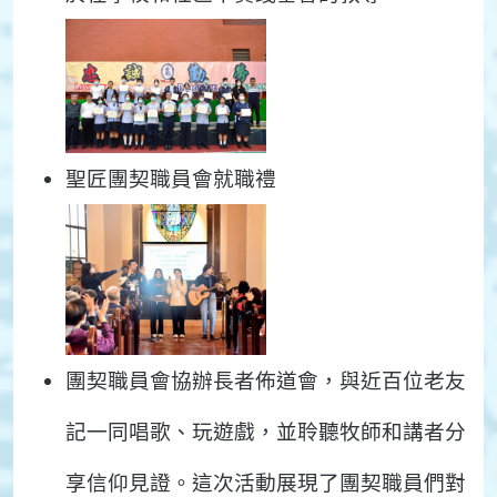
聖匠團契職員會就職禮
團契職員會協辦長者佈道會，與近百位老友
記一同唱歌、玩遊戲，並聆聽牧師和講者分
享信仰見證。這次活動展現了團契職員們對