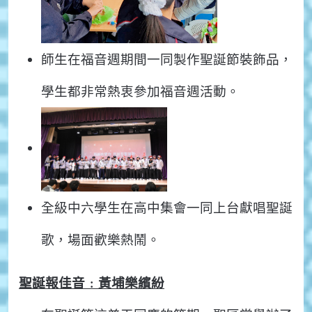
師生在福音週期間一同製作聖誕節裝飾品，
學生都非常熱衷參加福音週活動。
全級中六學生在高中集會一同上台獻唱聖誕
歌，場面歡樂熱鬧。
聖誕報佳音
﹕
黃埔樂繽紛