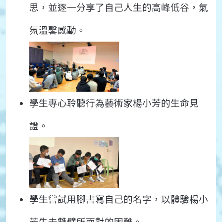
思，並逐一分享了自己人生的高峰低谷，氣
氛溫馨感動。
學生專心聆聽行為藝術家楊小芳的生命見
證。
學生嘗試用腳書寫自己的名字，以體驗楊小