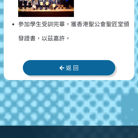
參加學生受訓完畢，獲香港聖公會聖匠堂頒
發證書，以茲嘉許。
返 回