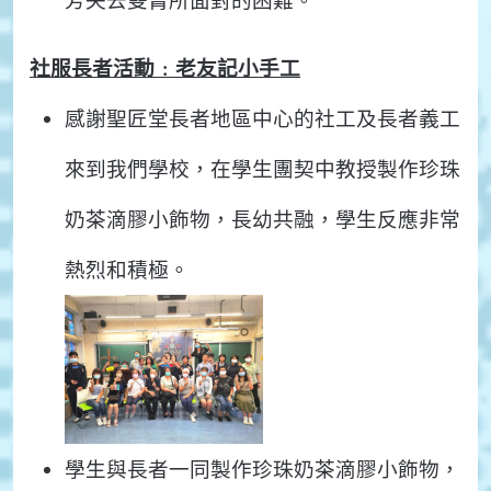
芳失去雙臂所面對的困難。
社服長者活動﹕老友記小手工
感謝聖匠堂長者地區中心的社工及長者義工
來到我們學校，在學生團契中教授製作珍珠
奶茶滴膠小飾物，長幼共融，學生反應非常
熱烈和積極。
學生與長者一同製作珍珠奶茶滴膠小飾物，