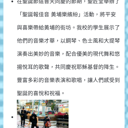
在聖誕節這普天同慶的節期，聖匠堂舉辦了
「聖誕報佳音 黃埔樂繽紛」活動，將平安
與喜樂帶給黃埔的街坊。我校的學生展示了
他們的音樂才華，以鋼琴、色士風和大提琴
演奏出美妙的音樂，配合優美的現代舞和悠
揚悅耳的歌聲，共同慶祝耶穌基督的降生。
豐富多彩的音樂表演和歌唱，讓人們感受到
聖誕的喜悅和祝福。