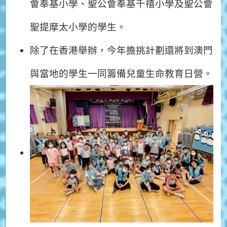
會奉基小學、聖公會奉基千禧小學及聖公會
聖提摩太小學的學生。
除了在香港舉辦，今年擔挑計劃還將到澳門
與當地的學生一同籌備兒童生命教育日營。