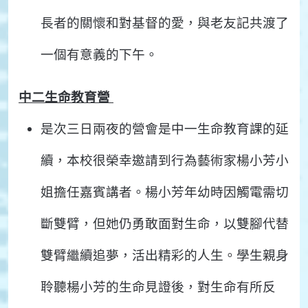
長者的關懷和對基督的愛，與老友記共渡了
一個有意義的下午。
中二生命教育營
是次三日兩夜的營會是中一生命教育課的延
續，本校很榮幸邀請到行為藝術家楊小芳小
姐擔任嘉賓講者。楊小芳年幼時因觸電需切
斷雙臂，但她仍勇敢面對生命，以雙腳代替
雙臂繼續追夢，活出精彩的人生。學生親身
聆聽楊小芳的生命見證後，對生命有所反