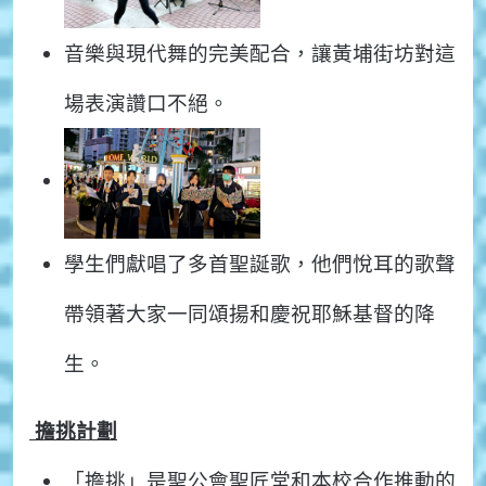
音樂與現代舞的完美配合，讓黃埔街坊對這
場表演讚口不絕。
學生們獻唱了多首聖誕歌，他們悅耳的歌聲
帶領著大家一同頌揚和慶祝耶穌基督的降
生。
擔挑計劃
「擔挑」是聖公會聖匠堂和本校合作推動的