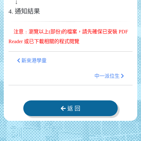
↓
4. 通知結果
注意﹕瀏覽以上(部份)的檔案，請先確保已安裝 PDF
Reader 或已下載相關的程式閱覽
新來港學童
中一派位生
返 回