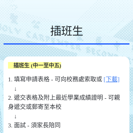
插班生
插班生 (中一至中五)
1. 填寫申請表格 - 可向校務處索取或
[下載]
↓
2. 遞交表格及附上最近學業成績證明 - 可親
身遞交或郵寄至本校
↓
3. 面試 - 須家長陪同