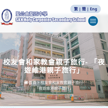
繁
|
簡
|
Eng
Togg
校友會和家教會親子旅行- 「夜
遊維港親子旅行」
首頁
>
校友會和家教會親子旅行-
「夜遊維港親子旅行」