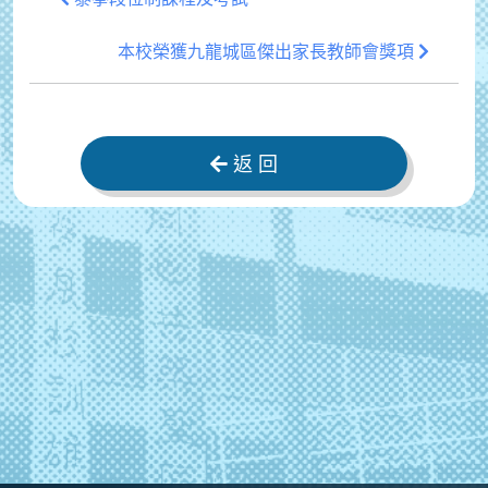
本校榮獲九龍城區傑出家長教師會獎項
返 回