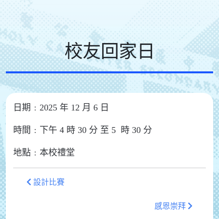
校友回家日
日期﹕2025 年 12 月 6 日
時間﹕下午 4 時 30 分 至 5 時 30 分
地點﹕本校禮堂
設計比賽
感恩崇拜