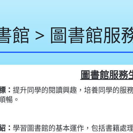
書館 > 圖書館服
圖書館服務
標：
提升同學的閱讀興趣，培養同學的服
順暢。
紹：
學習圖書館的基本運作，包括書籍處