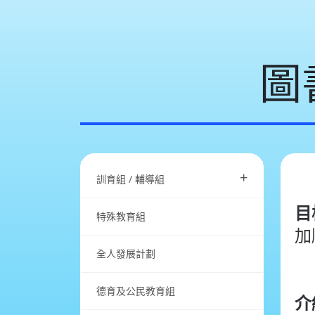
圖
+
訓育組 / 輔導組
目
特殊教育組
加
全人發展計劃
德育及公民教育組
介