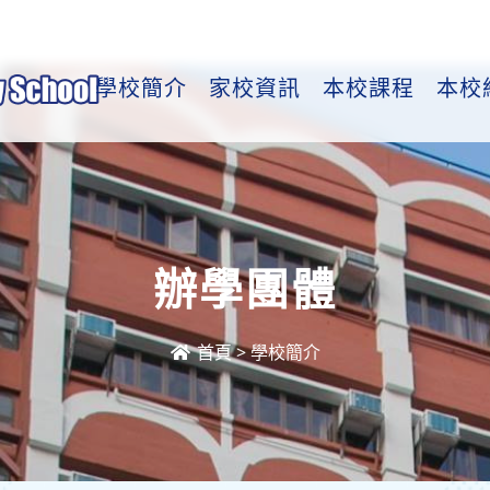
學校簡介
家校資訊
本校課程
本校
辦學團體
首頁
>
學校簡介