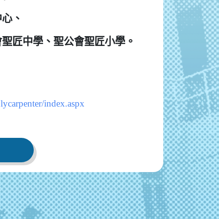
中心、
會聖匠中學、聖公會聖匠小學。
olycarpenter/index.aspx