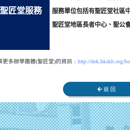
聖匠堂服務
服務單位包括有聖匠堂社區
聖匠堂地區長者中心、聖公
解更多辦學團體(聖匠堂)的資訊﹕
http://dek.hkskh.org/h
返 回