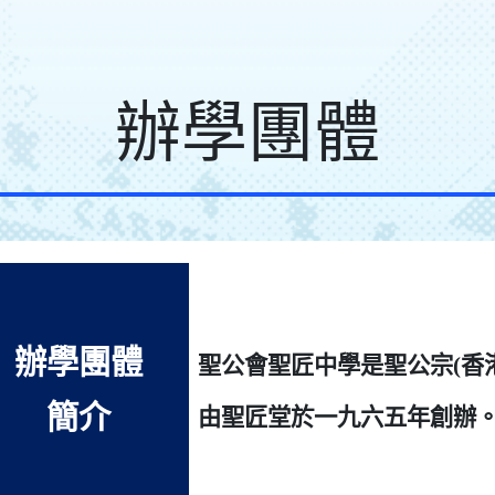
辦學團體
辦學團體
聖公會聖匠中學是聖公宗(香
簡介
由聖匠堂於一九六五年創辦