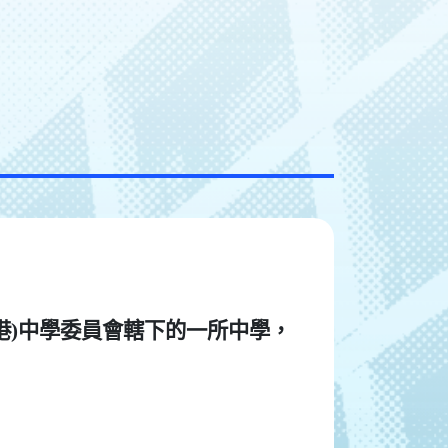
港)中學委員會轄下的一所中學，
。