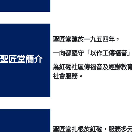
聖匠堂建於一九五四年，
一向都堅守「以作工傳福音
聖匠堂簡介
為紅磡社區傳福音及經辦教
社會服務。
聖匠堂扎根於紅磡，服務多