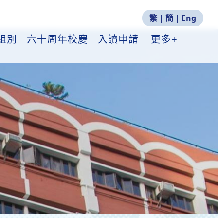
繁
|
簡
|
Eng
組別
六十周年校慶
入讀申請
更多+