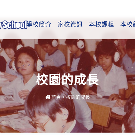
學校簡介
家校資訊
本校課程
本校
校園的成長
首頁
>
校園的成長